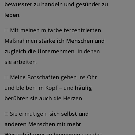
bewusster zu handeln und gesünder zu
leben.
◻️ Mit meinen mitarbeiterzentrierten
Maßnahmen
stärke ich Menschen und
zugleich die Unternehmen
, in denen
sie arbeiten.
◻️ Meine Botschaften gehen ins Ohr
und bleiben im Kopf – und
häufig
berühren sie auch die Herzen
.
◻️ Sie ermutigen,
sich selbst und
anderen Menschen mit mehr
Wertschätzung zu begegnen
und das